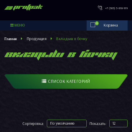
PROFPAK
+7 (383) 3-818-919
0
МЕНЮ
Продукция
Вкладыш в бочку
ВКЛАДЫШ В БОЧКУ
СПИСОК КАТЕГОРИЙ
По умолчанию
12
Сортировка:
Показать: