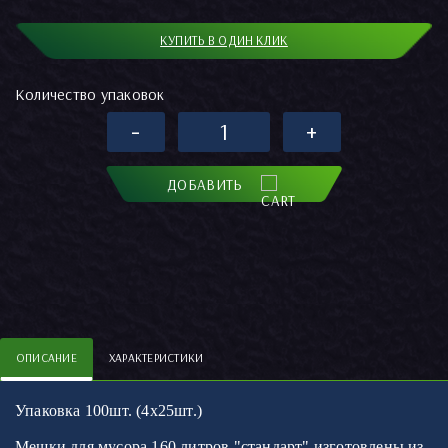
КУПИТЬ В ОДИН КЛИК
Количество упаковок
-
+
ДОБАВИТЬ
ОПИСАНИЕ
ХАРАКТЕРИСТИКИ
Упаковка 100шт. (4х25шт.)
Мешки для мусора 160 литров "стандарт" изготовлены из