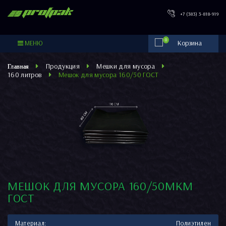
PROFPAK
+7 (383) 3-818-919
0
МЕНЮ
Продукция
Мешки для мусора
160 литров
Мешок для мусора 160/50 ГОСТ
МЕШОК ДЛЯ МУСОРА 160/50МКМ
ГОСТ
Материал:
Полиэтилен