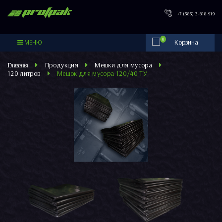
PROFPAK
+7 (383) 3-818-919
0
МЕНЮ
Продукция
Мешки для мусора
120 литров
Мешок для мусора 120/40 ТУ