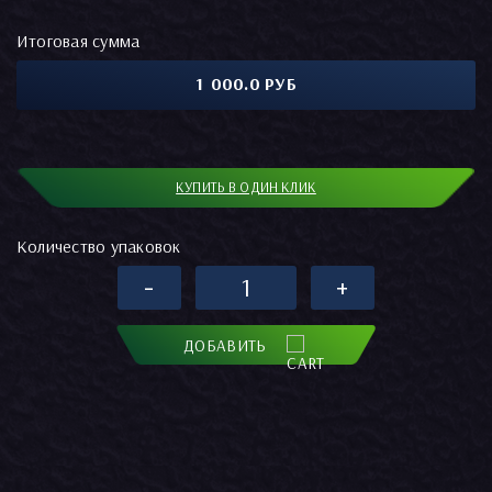
Итоговая сумма
1 000.0 РУБ
КУПИТЬ В ОДИН КЛИК
Количество упаковок
-
+
ДОБАВИТЬ